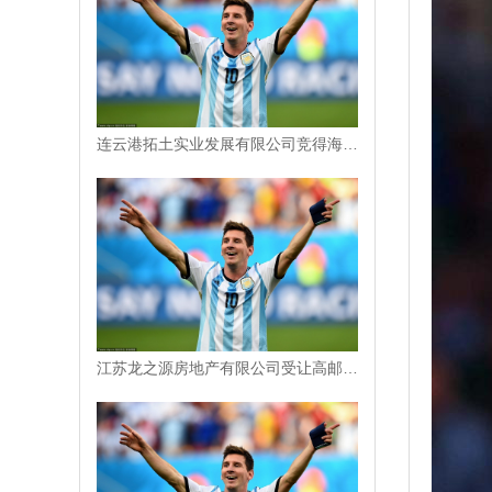
连云港拓土实业发展有限公司竞得海州区一地块，成交价4870 万元
江苏龙之源房地产有限公司受让高邮市一地块，成交价 4061 万元