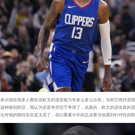
治表示现在很多人都在说欧文的进攻能力有多么多么出色，当然它绝对是
特这种级别的话，我认为还是有些过于夸张了，说真的，欧文的进攻真的
舆论对他的期待实在是太高了，你们看看今年的总决赛当他遇到针对性的