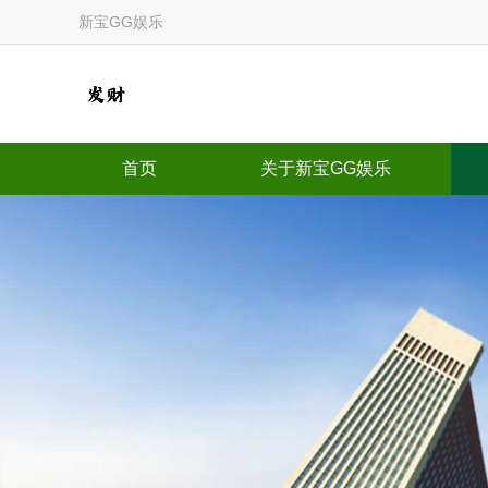
新宝GG娱乐
首页
关于新宝GG娱乐