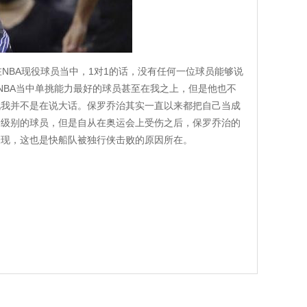
得在NBA现役球员当中，1对1的话，没有任何一位球员能够说
NBA当中单挑能力最好的球员甚至在我之上，但是他也不
现我并不是在说大话。保罗乔治其实一直以来都把自己当成
个级别的球员，但是自从在奥运会上受伤之后，保罗乔治的
表现，这也是快船队被独行侠击败的原因所在。