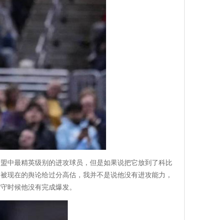
联盟中最精英级别的进攻球员，但是如果说把它放到了科比
是被现在的舆论给过分高估，我并不是说他没有进攻能力，
防守时候他没有完成爆发。