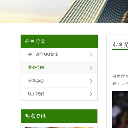
栏目分类
业务
关于新宝GG娱乐
业务范围
保罗乔
最新动态
狠了，
联系我们
热点资讯