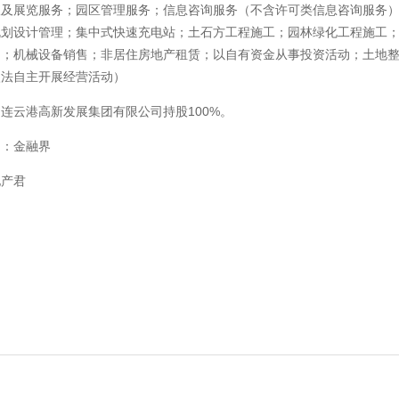
议及展览服务；园区管理服务；信息咨询服务（不含许可类信息咨询服务
规划设计管理；集中式快速充电站；土石方工程施工；园林绿化工程施工
售；机械设备销售；非居住房地产租赁；以自有资金从事投资活动；土地
依法自主开展经营活动）
连云港高新发展集团有限公司持股100%。
自：金融界
地产君