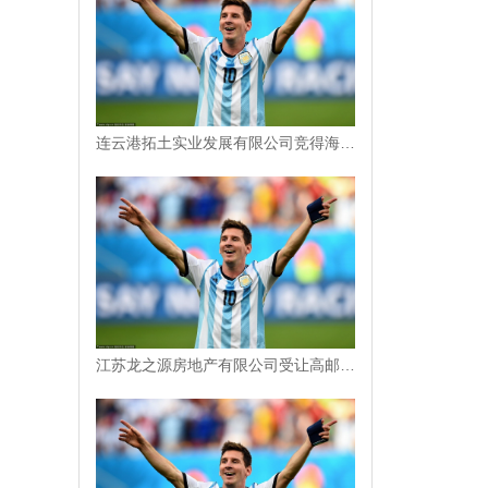
连云港拓土实业发展有限公司竞得海州区一地块，成交价4870 万元
江苏龙之源房地产有限公司受让高邮市一地块，成交价 4061 万元