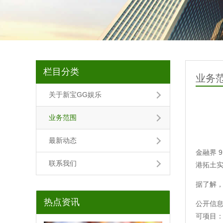
栏目分类
业务
关于新宝GG娱乐
业务范围
最新动态
金融界 9
联系我们
港拓土实
据了解，
热点资讯
公开信息
可项目