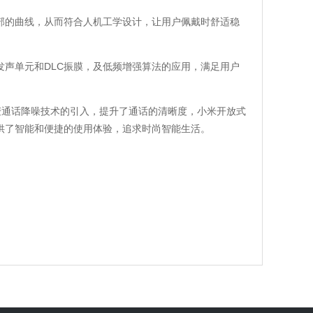
耳部的曲线，从而符合人机工学设计，让用户佩戴时舒适稳
发声单元和DLC振膜，及低频增强算法的应用，满足用户
麦通话降噪技术的引入，提升了通话的清晰度，小米开放式
户提供了智能和便捷的使用体验，追求时尚智能生活。