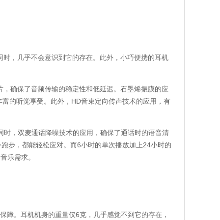
乐的同时，几乎不会意识到它的存在。此外，小巧便携的耳机
.4芯片，确保了音频传输的稳定性和低延迟。石墨烯振膜的应
和丰富的听觉享受。此外，HD音束定向传声技术的应用，有
。同时，双麦通话降噪技术的应用，确保了通话时的语音清
外跑步，都能轻松应对。而6小时的单次播放加上24小时的
的音乐需求。
的保障。耳机机身的重量仅6克，几乎感觉不到它的存在，