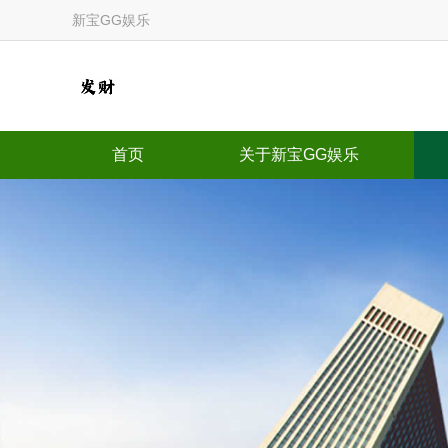
新宝GG娱乐
首页
关于新宝GG娱乐