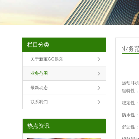
栏目分类
业务
关于新宝GG娱乐
业务范围
运动耳
最新动态
键特性
联系我们
稳定性
防水性
热点资讯
舒适性