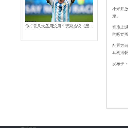
小米开放
定。
你打黄风大圣用没用？玩家热议《黑神话：悟空》定风珠
音质上通
的听觉
配置方面
耳机搭载
发布于