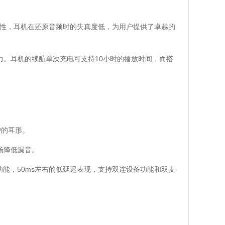
特性，耳机在还原音频时的失真度低，为用户提供了卓越的
力。耳机的续航单次充电可支持10小时的播放时间，而搭
户的耳形。
场降低漏音。
水功能，50ms左右的低延迟表现，支持双连设备功能和双麦