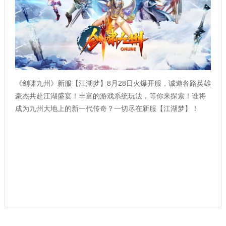
《剑啸九州》新服【江湖梦】8月28日火爆开服，诚邀各路英雄
豪杰共赴江湖盛宴！丰富的游戏系统玩法，等你来探索！谁将
成为九州大地上的新一代传奇？一切尽在新服【江湖梦】！