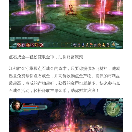
点石成金—轻松赚取金币，助你财富滚滚
江都醉金守掌握点石成金的奇术，只要你提供练习材料，他就
愿意免费帮你点石成金，并高价收购点金产物。提供的材料品
质越高，点成的产物越好，获得的金币也就越多。快来参与点
石成金活动，轻松赚取丰厚金币，助你财富滚滚！