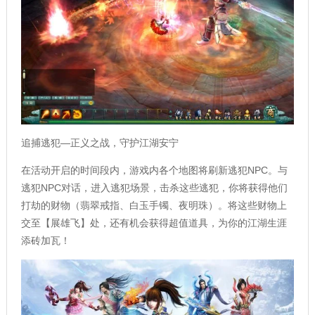
追捕逃犯—正义之战，守护江湖安宁
在活动开启的时间段内，游戏内各个地图将刷新逃犯NPC。与
逃犯NPC对话，进入逃犯场景，击杀这些逃犯，你将获得他们
打劫的财物（翡翠戒指、白玉手镯、夜明珠）。将这些财物上
交至【展雄飞】处，还有机会获得超值道具，为你的江湖生涯
添砖加瓦！