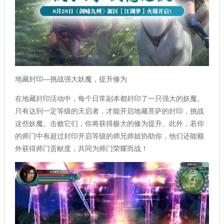
地藏封印—挑战强大妖魔，提升修为
在地藏封印活动中，每个日常副本都封印了一只强大的妖魔。
只有达到一定等级的天启者，才能开启地藏菩萨的封印，挑战
这些妖魔。击败它们，你将获得极大的修为提升。此外，若你
的师门中有超过封印开启等级的师兄师姐协助你，他们还能额
外获得师门贡献度，共同为师门荣耀而战！