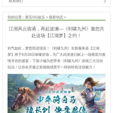
联系我们
你的位置：
新宝GG娱乐
>
最新动态
>
江湖风云诡谲，再起波澜—《剑啸九州》邀您共
赴这场【江湖梦】之约！
剑气如虹，梦想照进现实！《剑啸九州》全新服务器【江湖
梦】将于8月28日璀璨登场，为广大武侠迷们献上一场视觉与激
情并存的盛宴，下面小编为您带来《剑啸九州》游戏三大活动
玩法！让你在开服之前就能感受不一样的特色活动魅力！