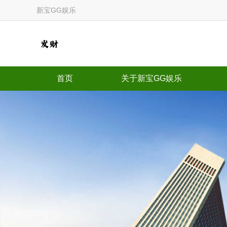
新宝GG娱乐
首页
关于新宝GG娱乐