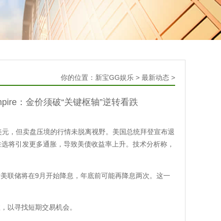
你的位置：
新宝GG娱乐
>
最新动态
>
pire：金价须破“关键枢轴”逆转看跌
394美元，但卖盘压境的行情未脱离视野。美国总统拜登宣布退
胜选将引发更多通胀，导致美债收益率上升。技术分析称，
美联储将在9月开始降息，年底前可能再降息两次。这一
数，以寻找短期交易机会。