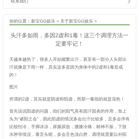
联系我们
你的位置：
新宝GG娱乐
>
关于新宝GG娱乐
>
头汗多如雨，多因2虚和1毒！这三个调理方法一
定要牢记！
天越来越热了，很多人开始频繁出汗，甚至有一部分人头部出
汗就像是下雨一样，其实这多是因为身体中的2虚和1毒造成
的！
图片
所谓的2虚，其实就是阴虚和阳虚，而那一毒指的就是湿热！
首先说说阳虚的问题，咱们的阳气具有固汗固表的作用，加上
头为“诸阳之会”，因此阳虚的情况多会出汗比较多，且多会伴有
比较怕冷，手脚冰凉，尿频尿急，腰膝冷痛，精神不振，下肢
水肿等情况，看舌头呢，多会舌色淡白胖，调理就需要以补阳