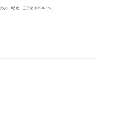
篮板1.9助攻，三分命中率36.1%。