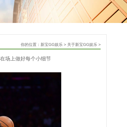
你的位置：
新宝GG娱乐
>
关于新宝GG娱乐
>
要在场上做好每个小细节