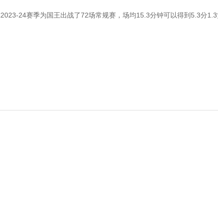
2023-24赛季为国王出战了72场常规赛，场均15.3分钟可以得到5.3分1.3