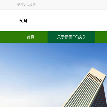
新宝GG娱乐
首页
关于新宝GG娱乐